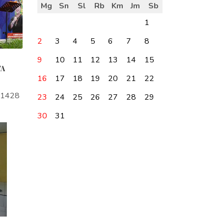
Mg
Sn
Sl
Rb
Km
Jm
Sb
1
2
3
4
5
6
7
8
9
10
11
12
13
14
15
TA
16
17
18
19
20
21
22
a1428
23
24
25
26
27
28
29
30
31