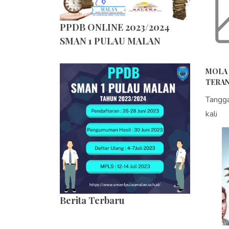
PPDB ONLINE 2023/2024
SMAN 1 PULAU MALAN
MOLA 
TERAN
Tangg
kali
Berita Terbaru