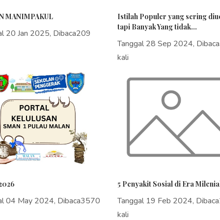
N MANIMPAKUL
Istilah Populer yang sering di
tapi Banyak Yang tidak...
al 20 Jan 2025, Dibaca209
Tanggal 28 Sep 2024, Dibac
kali
2026
5 Penyakit Sosial di Era Milenia
al 04 May 2024, Dibaca3570
Tanggal 19 Feb 2024, Dibac
kali