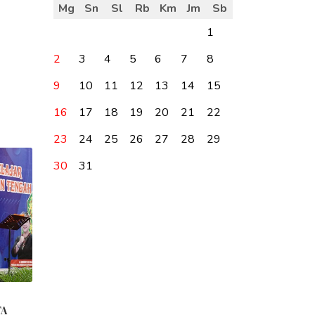
Mg
Sn
Sl
Rb
Km
Jm
Sb
1
2
3
4
5
6
7
8
9
10
11
12
13
14
15
16
17
18
19
20
21
22
23
24
25
26
27
28
29
30
31
TA