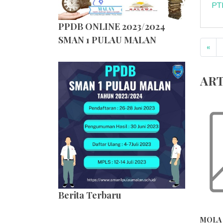
PT
PPDB ONLINE 2023/2024
SMAN 1 PULAU MALAN
«
ART
Berita Terbaru
MOLA 