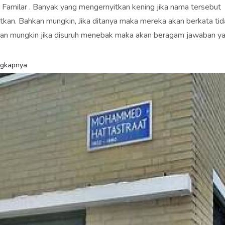
 Familar . Banyak yang mengernyitkan kening jika nama tersebut
tkan. Bahkan mungkin, Jika ditanya maka mereka akan berkata tid
dan mungkin jika disuruh menebak maka akan beragam jawaban yan
ngkapnya