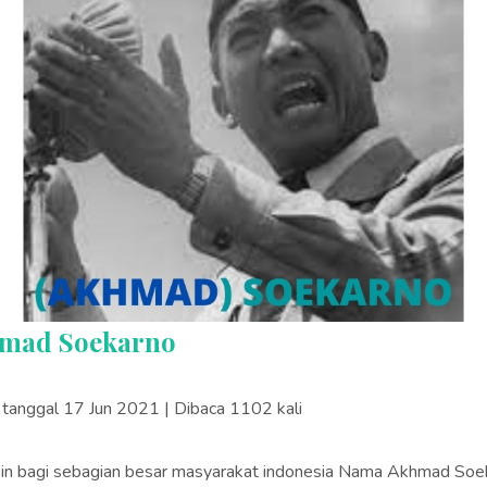
mad Soekarno
s tanggal 17 Jun 2021 | Dibaca 1102 kali
in bagi sebagian besar masyarakat indonesia Nama Akhmad Soe