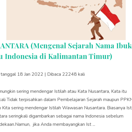
ANTARA (Mengenal Sejarah Nama Ibuk
u Indonesia di Kalimantan Timur)
s tanggal 18 Jan 2022 | Dibaca 22248 kali
ungkin sering mendengar Istilah atau Kata Nusantara, Kata itu
kali Tidak terpisahkan dalam Pembelajaran Sejarah maupun PPKN
 Kita sering mendengar Istilah Wawasan Nusantara. Biasanya Ist
ara seringkali digambarkan sebagai nama Indonesia sebelum
ekaan.Namun, jika Anda membayangkan Ist ...