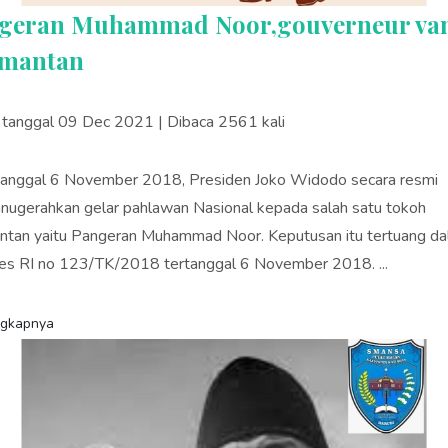
geran Muhammad Noor,gouverneur va
imantan
s tanggal 09 Dec 2021 | Dibaca 2561 kali
tanggal 6 November 2018, Presiden Joko Widodo secara resmi
ugerahkan gelar pahlawan Nasional kepada salah satu tokoh
ntan yaitu Pangeran Muhammad Noor. Keputusan itu tertuang d
s RI no 123/TK/2018 tertanggal 6 November 2018. ...
ngkapnya