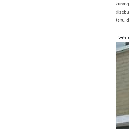
kurang
disebu
tahu, 
Sele