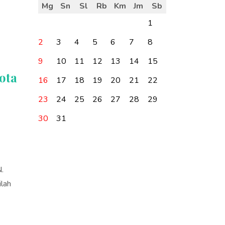
Mg
Sn
Sl
Rb
Km
Jm
Sb
1
2
3
4
5
6
7
8
9
10
11
12
13
14
15
ota
16
17
18
19
20
21
22
23
24
25
26
27
28
29
30
31
.
ilah