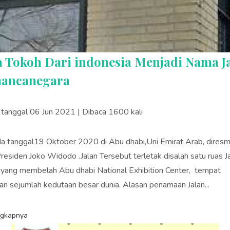
a Tokoh Dari indonesia Menjadi Nama J
ancanegara
s tanggal 06 Jun 2021 | Dibaca 1600 kali
tanggal19 Oktober 2020 di Abu dhabi,Uni Emirat Arab, diresm
Presiden Joko Widodo .Jalan Tersebut terletak disalah satu ruas J
yang membelah Abu dhabi National Exhibition Center, tempat
n sejumlah kedutaan besar dunia. Alasan penamaan Jalan...
ngkapnya