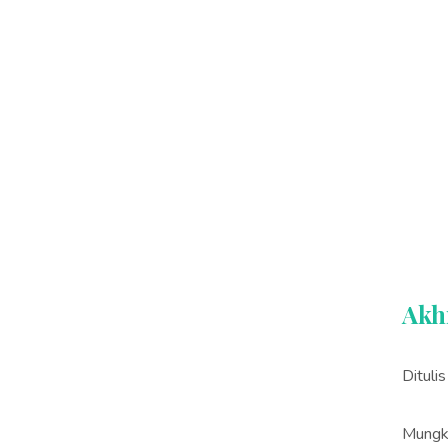
Akh
Dituli
Mungk