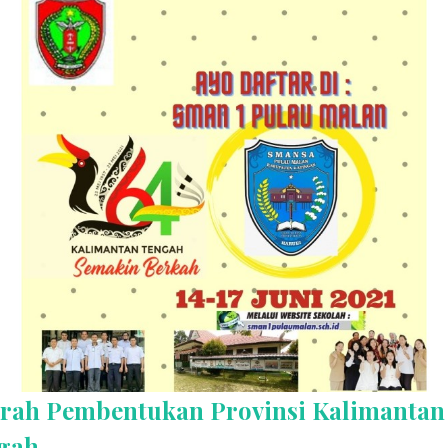
arah Pembentukan Provinsi Kalimantan
gah