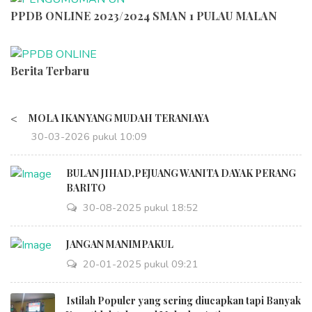
PPDB ONLINE 2023/2024 SMAN 1 PULAU MALAN
Berita Terbaru
<
MOLA IKAN YANG MUDAH TERANIAYA
30-03-2026 pukul 10:09
BULAN JIHAD,PEJUANG WANITA DAYAK PERANG
BARITO
30-08-2025 pukul 18:52
JANGAN MANIMPAKUL
20-01-2025 pukul 09:21
Istilah Populer yang sering diucapkan tapi Banyak