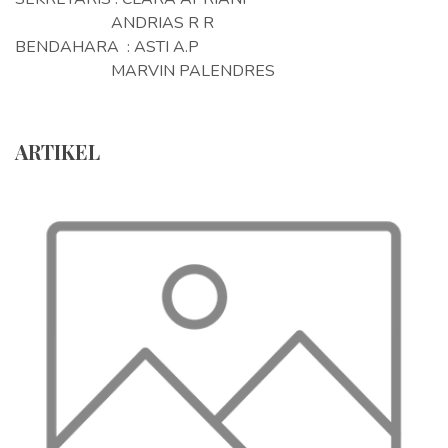
ANDRIAS R R
BENDAHARA : ASTI A.P
MARVIN PALENDRES
ARTIKEL