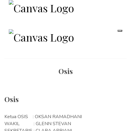
Osis
Osis
Ketua OSIS : OKSAN RAMADHANI
WAKIL : GLENN STEVAN
SEKRETARIS : CLARA APRIANI