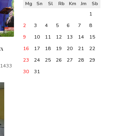
Mg
Sn
Sl
Rb
Km
Jm
Sb
1
2
3
4
5
6
7
8
9
10
11
12
13
14
15
16
17
18
19
20
21
22
TA
23
24
25
26
27
28
29
a1433
30
31