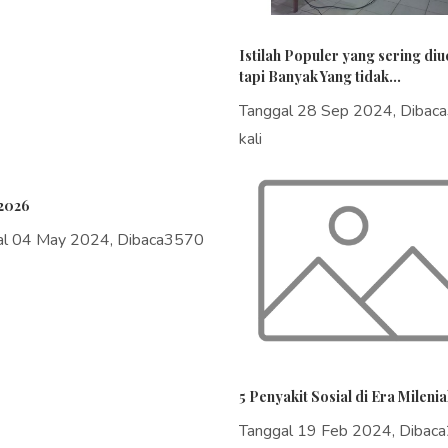
Istilah Populer yang sering di
tapi Banyak Yang tidak...
Tanggal 28 Sep 2024, Dibac
kali
2026
al 04 May 2024, Dibaca3570
5 Penyakit Sosial di Era Milenia
Tanggal 19 Feb 2024, Dibac