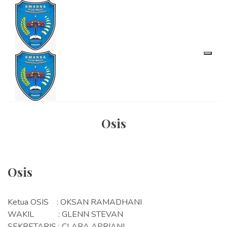
Osis
Osis
Ketua OSIS : OKSAN RAMADHANI
WAKIL : GLENN STEVAN
SEKRETARIS : CLARA APRIANI