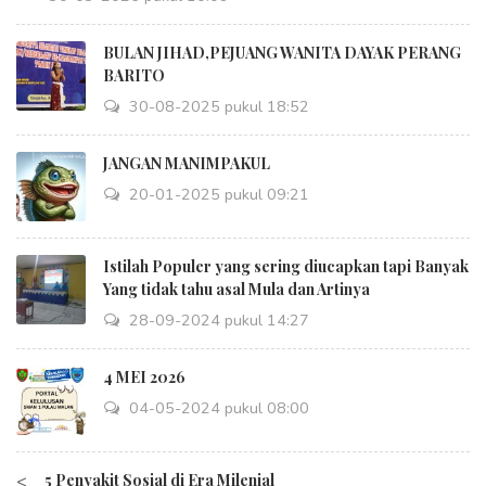
BULAN JIHAD,PEJUANG WANITA DAYAK PERANG
BARITO
30-08-2025 pukul 18:52
JANGAN MANIMPAKUL
20-01-2025 pukul 09:21
Istilah Populer yang sering diucapkan tapi Banyak
Yang tidak tahu asal Mula dan Artinya
28-09-2024 pukul 14:27
4 MEI 2026
04-05-2024 pukul 08:00
<
5 Penyakit Sosial di Era Milenial