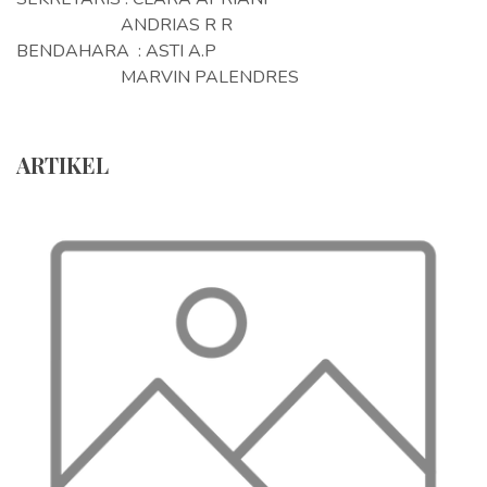
ANDRIAS R R
BENDAHARA : ASTI A.P
MARVIN PALENDRES
ARTIKEL