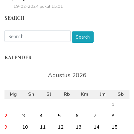
19-02-2024 pukul 15:01
SEARCH
KALENDER
Agustus 2026
Mg
Sn
Sl
Rb
Km
Jm
Sb
1
2
3
4
5
6
7
8
9
10
11
12
13
14
15