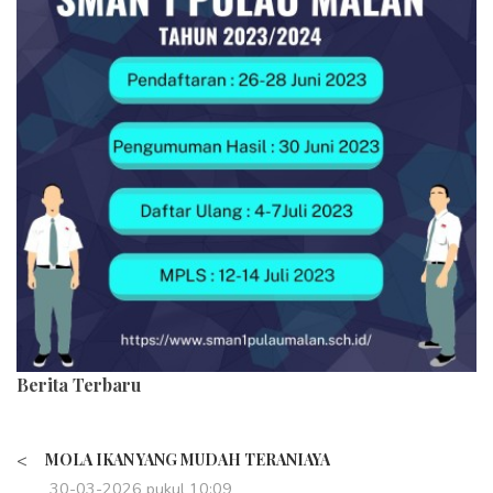
Berita Terbaru
<
MOLA IKAN YANG MUDAH TERANIAYA
30-03-2026 pukul 10:09