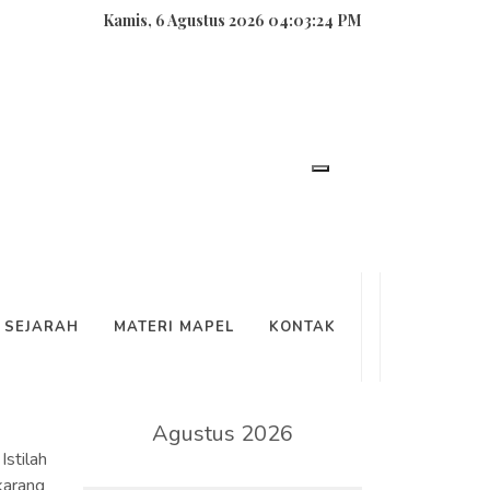
Kamis, 6 Agustus 2026 04:03:24 PM
SEARCH
SEJARAH
MATERI MAPEL
KONTAK
lupa
KALENDER
Agustus 2026
Istilah
karang