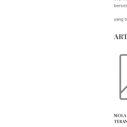
bersos
yang t
ART
MOLA 
TERAN