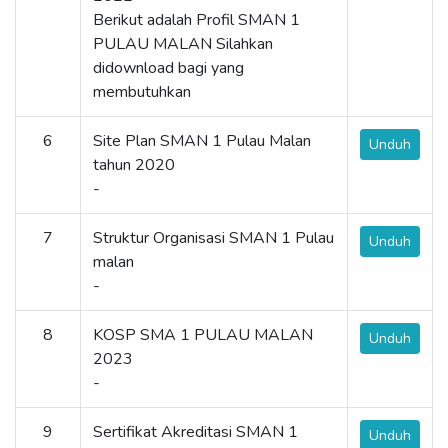
Berikut adalah Profil SMAN 1
PULAU MALAN Silahkan
didownload bagi yang
membutuhkan
6
Site Plan SMAN 1 Pulau Malan
Unduh
tahun 2020
-
7
Struktur Organisasi SMAN 1 Pulau
Unduh
malan
-
8
KOSP SMA 1 PULAU MALAN
Unduh
2023
-
9
Sertifikat Akreditasi SMAN 1
Unduh