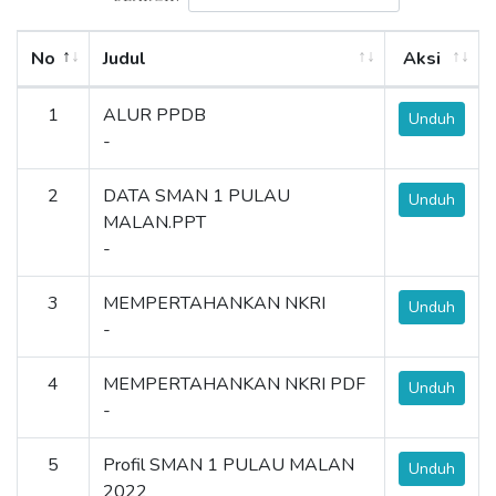
No
Judul
Aksi
1
ALUR PPDB
Unduh
-
2
DATA SMAN 1 PULAU
Unduh
MALAN.PPT
-
3
MEMPERTAHANKAN NKRI
Unduh
-
4
MEMPERTAHANKAN NKRI PDF
Unduh
-
5
Profil SMAN 1 PULAU MALAN
Unduh
2022