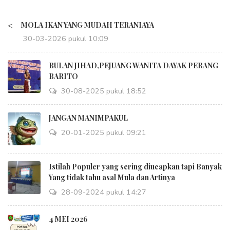
<
MOLA IKAN YANG MUDAH TERANIAYA
30-03-2026 pukul 10:09
BULAN JIHAD,PEJUANG WANITA DAYAK PERANG
BARITO
30-08-2025 pukul 18:52
JANGAN MANIMPAKUL
20-01-2025 pukul 09:21
Istilah Populer yang sering diucapkan tapi Banyak
Yang tidak tahu asal Mula dan Artinya
28-09-2024 pukul 14:27
4 MEI 2026