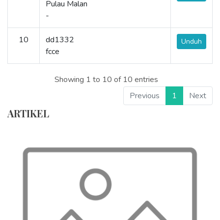
Pulau Malan
-
10
dd1332
Unduh
fcce
Showing 1 to 10 of 10 entries
Previous
1
Next
ARTIKEL