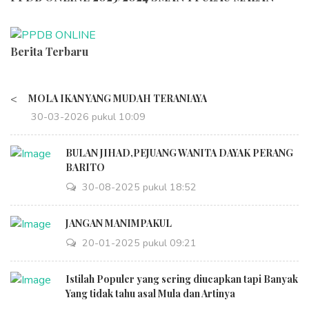
Berita Terbaru
<
MOLA IKAN YANG MUDAH TERANIAYA
30-03-2026 pukul 10:09
BULAN JIHAD,PEJUANG WANITA DAYAK PERANG
BARITO
30-08-2025 pukul 18:52
JANGAN MANIMPAKUL
20-01-2025 pukul 09:21
Istilah Populer yang sering diucapkan tapi Banyak
Yang tidak tahu asal Mula dan Artinya