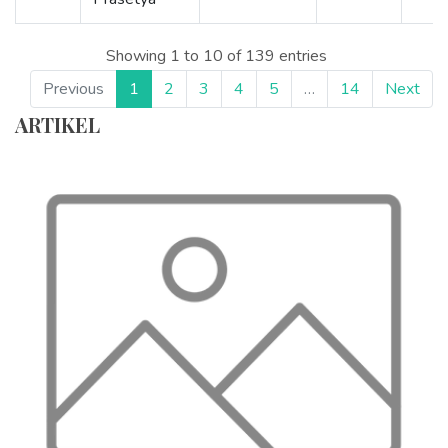
Showing 1 to 10 of 139 entries
Previous
1
2
3
4
5
…
14
Next
ARTIKEL