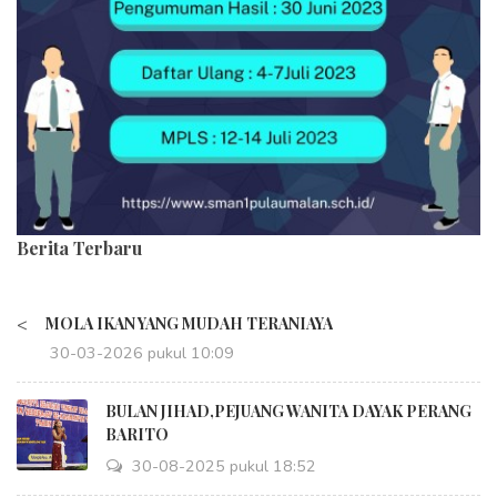
Berita Terbaru
<
MOLA IKAN YANG MUDAH TERANIAYA
30-03-2026 pukul 10:09
BULAN JIHAD,PEJUANG WANITA DAYAK PERANG
BARITO
30-08-2025 pukul 18:52