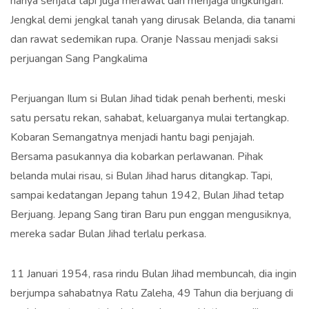
hanya senjata tapi juga merawat dan menjaga lingkungan.
Jengkal demi jengkal tanah yang dirusak Belanda, dia tanami
dan rawat sedemikan rupa. Oranje Nassau menjadi saksi
perjuangan Sang Pangkalima
Perjuangan Ilum si Bulan Jihad tidak penah berhenti, meski
satu persatu rekan, sahabat, keluarganya mulai tertangkap.
Kobaran Semangatnya menjadi hantu bagi penjajah.
Bersama pasukannya dia kobarkan perlawanan. Pihak
belanda mulai risau, si Bulan Jihad harus ditangkap. Tapi,
sampai kedatangan Jepang tahun 1942, Bulan Jihad tetap
Berjuang. Jepang Sang tiran Baru pun enggan mengusiknya,
mereka sadar Bulan Jihad terlalu perkasa.
11 Januari 1954, rasa rindu Bulan Jihad membuncah, dia ingin
berjumpa sahabatnya Ratu Zaleha, 49 Tahun dia berjuang di