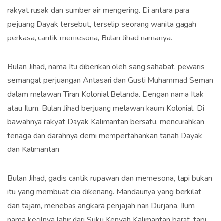
rakyat rusak dan sumber air mengering. Di antara para
pejuang Dayak tersebut, terselip seorang wanita gagah
perkasa, cantik memesona, Bulan Jihad namanya.
Bulan Jihad, nama Itu diberikan oleh sang sahabat, pewaris
semangat perjuangan Antasari dan Gusti Muhammad Seman
dalam melawan Tiran Kolonial Belanda. Dengan nama Itak
atau Ilum, Bulan Jihad berjuang melawan kaum Kolonial. Di
bawahnya rakyat Dayak Kalimantan bersatu, mencurahkan
tenaga dan darahnya demi mempertahankan tanah Dayak
dan Kalimantan
Bulan Jihad, gadis cantik rupawan dan memesona, tapi bukan
itu yang membuat dia dikenang. Mandaunya yang berkilat
dan tajam, menebas angkara penjajah nan Durjana. Ilum
nama kecilnya lahir dari Suku Kenyah Kalimantan barat, tapi