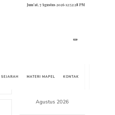
Jum'at, 7 Agustus 2026 12:52:29 PM
SEARCH
SEJARAH
MATERI MAPEL
KONTAK
KALENDER
Agustus 2026