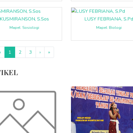
KUSMIRANSON, S.Sos
LUSY FEBRIANA, S.P
Mapel: Sosiologi
Mapel: Biologi
‹
1
2
3
›
»
IKEL