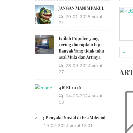
JANGAN MANIMPAKUL
20-01-2025 pukul
09:21
Istilah Populer yang
sering diucapkan tapi
Banyak Yang tidak tahu
«
asal Mula dan Artinya
28-09-2024 pukul
ART
14:27
4 MEI 2026
04-05-2024 pukul
08:00
<
5 Penyakit Sosial di Era Milenial
19-02-2024 pukul 15:01