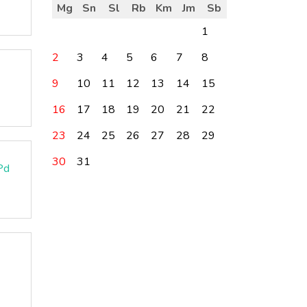
Mg
Sn
Sl
Rb
Km
Jm
Sb
1
2
3
4
5
6
7
8
9
10
11
12
13
14
15
16
17
18
19
20
21
22
23
24
25
26
27
28
29
30
31
Pd