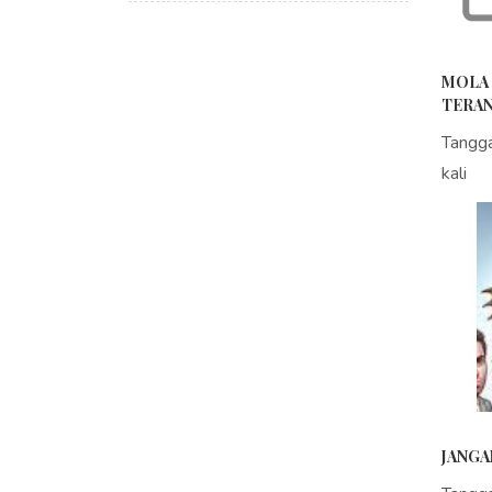
MOLA 
TERAN
Tangg
kali
JANGA