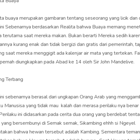
ta Buaya
ta buaya merupakan gambaran tentang seseorang yang licik dan c
h ini Sebenarnya berdasarkan Realita bahwa Buaya memang mene
a terutama saat mereka makan. Bukan berarti Mereka sedih kare
nnya kurang enak dan tidak bergizi dan gratis dari pemerintah, ta
 saat mereka menggigit ada kalenjar air mata yang tertekan. Fak
pernah diungkapkan pada Abad ke 14 oleh Sir John Mandelive.
ng Terbang
h ini sebenarnya berasal dari ungkapan Orang Arab yang menggam
ku Manusisa yang tidak mau kalah dan merasa perilaku nya benar
 Perilaku ini didasarkan pada cerita dua orang yang berdebat tent
yang bersembunyi di Semak semak, Sikambing ehhh si Ngeyel
takan bahwa hewan tersebut adalah Kambing. Sementara tema