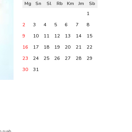
Mg
Sn
Sl
Rb
Km
Jm
Sb
1
2
3
4
5
6
7
8
9
10
11
12
13
14
15
16
17
18
19
20
21
22
23
24
25
26
27
28
29
30
31
 ruah.