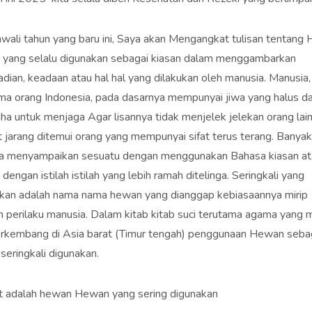
ali tahun yang baru ini, Saya akan Mengangkat tulisan tentang
yang selalu digunakan sebagai kiasan dalam menggambarkan
adian, keadaan atau hal hal yang dilakukan oleh manusia. Manusia,
ma orang Indonesia, pada dasarnya mempunyai jiwa yang halus d
ha untuk menjaga Agar lisannya tidak menjelek jelekan orang lain
 jarang ditemui orang yang mempunyai sifat terus terang. Banyak
a menyampaikan sesuatu dengan menggunakan Bahasa kiasan at
 dengan istilah istilah yang lebih ramah ditelinga. Seringkali yang
kan adalah nama nama hewan yang dianggap kebiasaannya mirip
 perilaku manusia. Dalam kitab kitab suci terutama agama yang 
rkembang di Asia barat (Timur tengah) penggunaan Hewan seba
 seringkali digunakan.
t adalah hewan Hewan yang sering digunakan