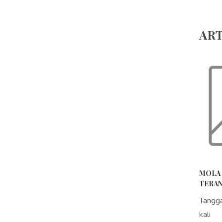
ART
MOLA 
TERAN
Tangg
kali