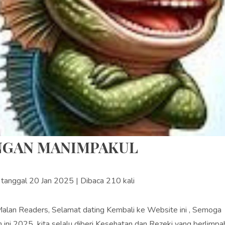
NGAN MANIMPAKUL
s tanggal 20 Jan 2025 | Dibaca 210 kali
alan Readers, Selamat dating Kembali ke Website ini , Semoga
n ini 2025 kita selalu diberi Kesehatan dan Rezeki yang berlimpah