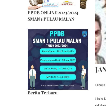
PPDB ONLINE 2023/2024
SMAN 1 PULAU MALAN
JA
Dituli
Berita Terbaru
Halo M
ditahu