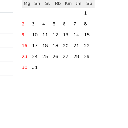
Mg
Sn
Sl
Rb
Km
Jm
Sb
1
2
3
4
5
6
7
8
9
10
11
12
13
14
15
16
17
18
19
20
21
22
23
24
25
26
27
28
29
30
31