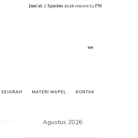
Jum'at, 7 Agustus 2026 09:00:54 PM
SEARCH
SEJARAH
MATERI MAPEL
KONTAK
KALENDER
Agustus 2026