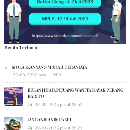
Berita Terbaru
<
MOLA IKAN YANG MUDAH TERANIAYA
30-03-2026 pukul 10:09
BULAN JIHAD,PEJUANG WANITA DAYAK PERANG
BARITO
30-08-2025 pukul 18:52
JANGAN MANIMPAKUL
20-01-2025 pukul 09:21