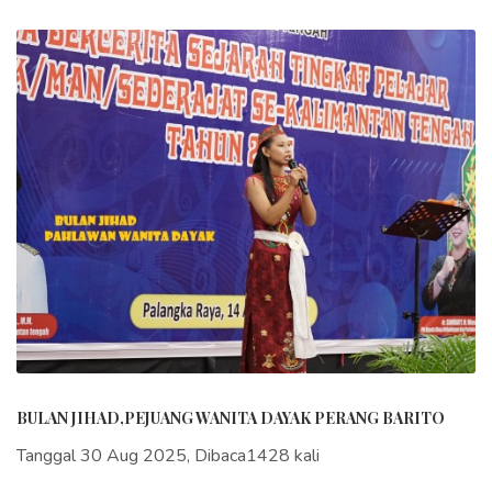
BULAN JIHAD,PEJUANG WANITA DAYAK PERANG BARITO
Tanggal 30 Aug 2025, Dibaca1428 kali