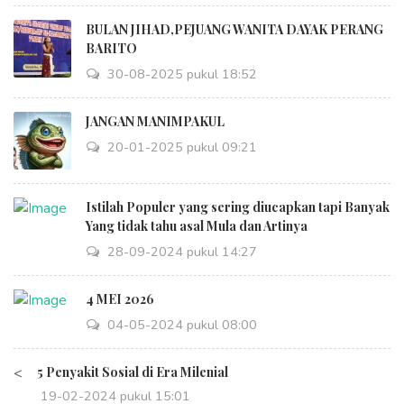
BULAN JIHAD,PEJUANG WANITA DAYAK PERANG
BARITO
30-08-2025 pukul 18:52
JANGAN MANIMPAKUL
20-01-2025 pukul 09:21
Istilah Populer yang sering diucapkan tapi Banyak
Yang tidak tahu asal Mula dan Artinya
28-09-2024 pukul 14:27
4 MEI 2026
04-05-2024 pukul 08:00
<
5 Penyakit Sosial di Era Milenial
19-02-2024 pukul 15:01