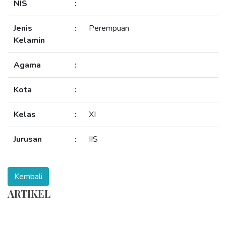
NIS
:
Jenis
:
Perempuan
Kelamin
Agama
:
Kota
:
Kelas
:
XI
Jurusan
:
IIS
ARTIKEL