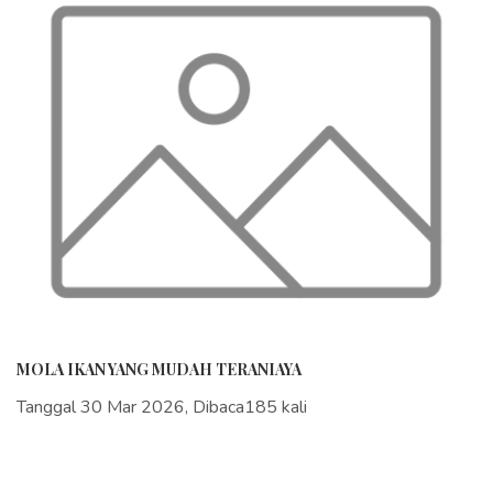
MOLA IKAN YANG MUDAH TERANIAYA
Tanggal 30 Mar 2026, Dibaca185 kali