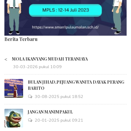
Berita Terbaru
<
MOLA IKAN YANG MUDAH TERANIAYA
30-03-2026 pukul 10:09
BULAN JIHAD,PEJUANG WANITA DAYAK PERANG
BARITO
30-08-2025 pukul 18:52
JANGAN MANIMPAKUL
20-01-2025 pukul 09:21