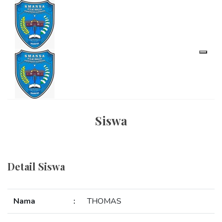
Siswa
Detail Siswa
Nama
:
THOMAS