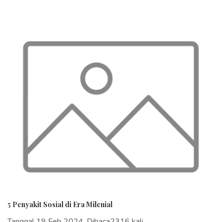
5 Penyakit Sosial di Era Milenial
Tanggal 19 Feb 2024, Dibaca2316 kali