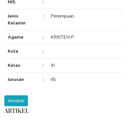
NIS
:
Jenis
:
Perempuan
Kelamin
Agama
:
KRISTEN P
Kota
:
Kelas
:
XI
Jurusan
:
IIS
ARTIKEL