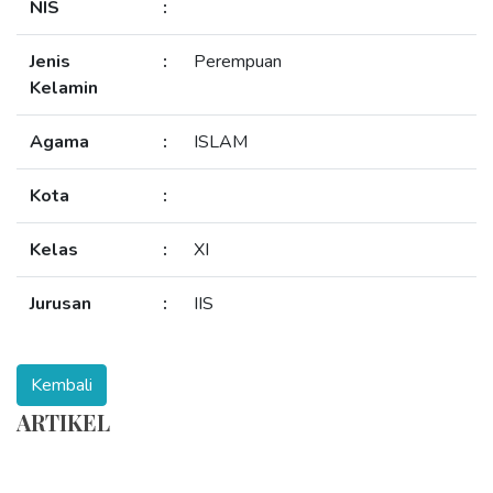
NIS
:
Jenis
:
Perempuan
Kelamin
Agama
:
ISLAM
Kota
:
Kelas
:
XI
Jurusan
:
IIS
ARTIKEL