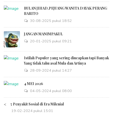
BULAN JIHAD,PEJUANG WANITA DAYAK PERANG
BARITO
30-08-2025 pukul 18:52
JANGAN MANIMPAKUL
20-01-2025 pukul 09:21
Istilah Populer yang sering diucapkan tapi Banyak
Yang tidak tahu asal Mula dan Artinya
28-09-2024 pukul 14:27
4 MEI 2026
04-05-2024 pukul 08:00
<
5 Penyakit Sosial di Era Milenial
19-02-2024 pukul 15:01