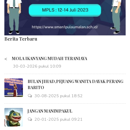
Berita Terbaru
<
MOLA IKAN YANG MUDAH TERANIAYA
30-03-2026 pukul 10:09
BULAN JIHAD,PEJUANG WANITA DAYAK PERANG
BARITO
30-08-2025 pukul 18:52
JANGAN MANIMPAKUL
20-01-2025 pukul 09:21