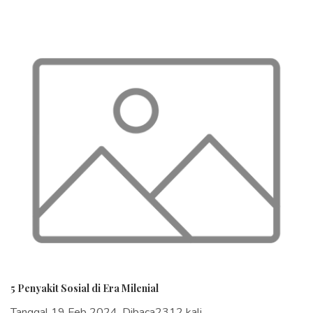
5 Penyakit Sosial di Era Milenial
Tanggal 19 Feb 2024, Dibaca2312 kali