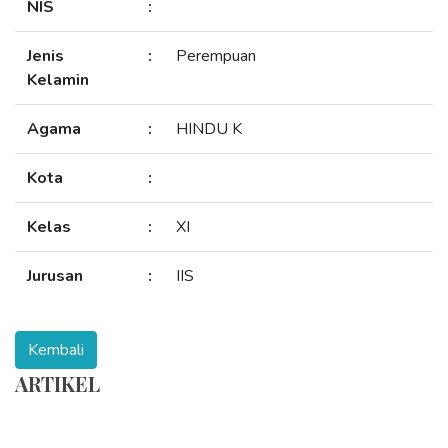
NIS
:
Jenis
:
Perempuan
Kelamin
Agama
:
HINDU K
Kota
:
Kelas
:
XI
Jurusan
:
IIS
ARTIKEL