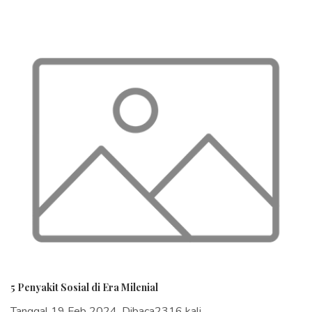
5 Penyakit Sosial di Era Milenial
Tanggal 19 Feb 2024, Dibaca2316 kali