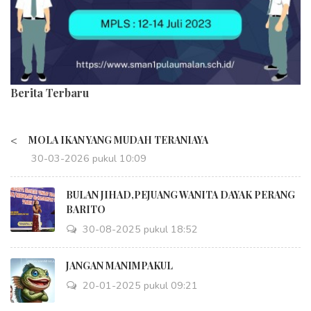
Berita Terbaru
<
MOLA IKAN YANG MUDAH TERANIAYA
30-03-2026 pukul 10:09
BULAN JIHAD,PEJUANG WANITA DAYAK PERANG
BARITO
30-08-2025 pukul 18:52
JANGAN MANIMPAKUL
20-01-2025 pukul 09:21