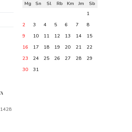
Mg
Sn
Sl
Rb
Km
Jm
Sb
1
2
3
4
5
6
7
8
9
10
11
12
13
14
15
16
17
18
19
20
21
22
23
24
25
26
27
28
29
30
31
TA
a1428