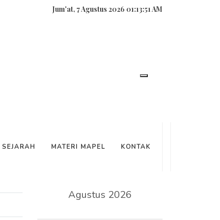
Jum'at, 7 Agustus 2026 01:13:51 AM
SEARCH
SEJARAH
MATERI MAPEL
KONTAK
KALENDER
Agustus 2026