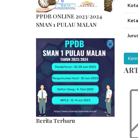
Kot
PPDB ONLINE 2023/2024
Kel
SMAN 1 PULAU MALAN
Juru
ART
Berita Terbaru