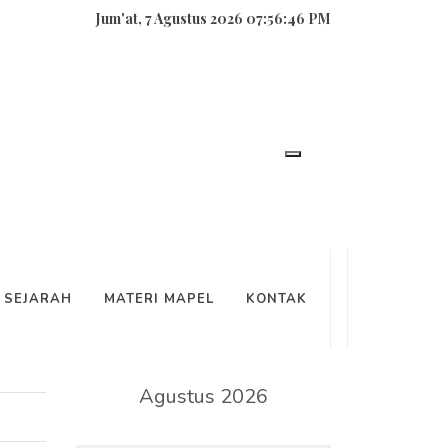
Jum'at, 7 Agustus 2026 07:56:46 PM
SEARCH
SEJARAH
MATERI MAPEL
KONTAK
KALENDER
Agustus 2026