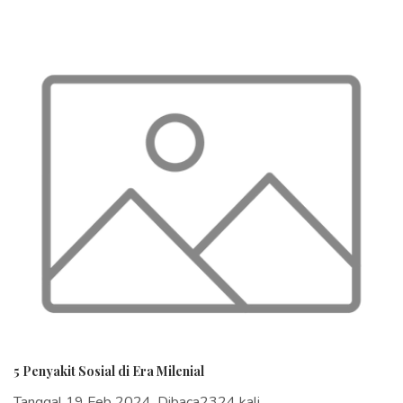
5 Penyakit Sosial di Era Milenial
Tanggal 19 Feb 2024, Dibaca2324 kali