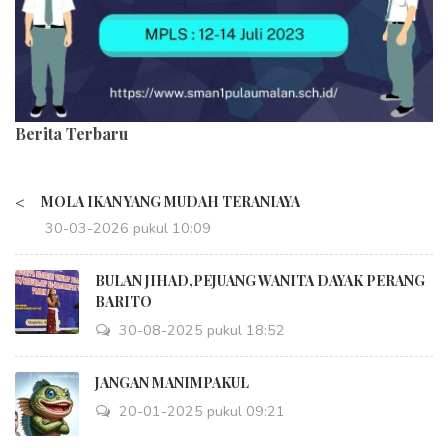
Berita Terbaru
<
MOLA IKAN YANG MUDAH TERANIAYA
30-03-2026 pukul 10:09
BULAN JIHAD,PEJUANG WANITA DAYAK PERANG
BARITO
30-08-2025 pukul 18:52
JANGAN MANIMPAKUL
20-01-2025 pukul 09:21