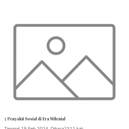
5 Penyakit Sosial di Era Milenial
Tanggal 19 Feb 2024, Dibaca2311 kali