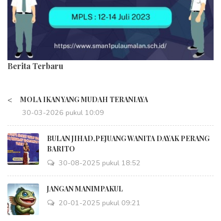
Berita Terbaru
<
MOLA IKAN YANG MUDAH TERANIAYA
30-03-2026 pukul 10:09
BULAN JIHAD,PEJUANG WANITA DAYAK PERANG
BARITO
30-08-2025 pukul 18:52
JANGAN MANIMPAKUL
20-01-2025 pukul 09:21