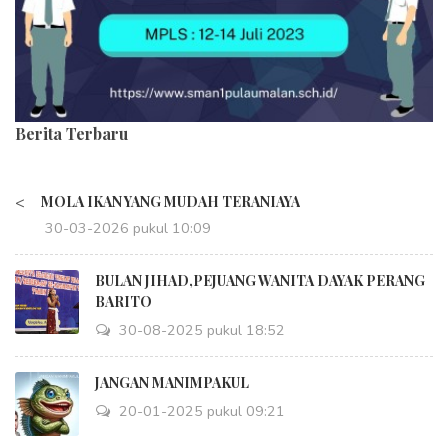
Berita Terbaru
<
MOLA IKAN YANG MUDAH TERANIAYA
30-03-2026 pukul 10:09
BULAN JIHAD,PEJUANG WANITA DAYAK PERANG
BARITO
30-08-2025 pukul 18:52
JANGAN MANIMPAKUL
20-01-2025 pukul 09:21