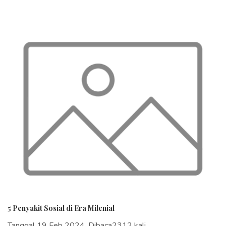
5 Penyakit Sosial di Era Milenial
Tanggal 19 Feb 2024, Dibaca2312 kali