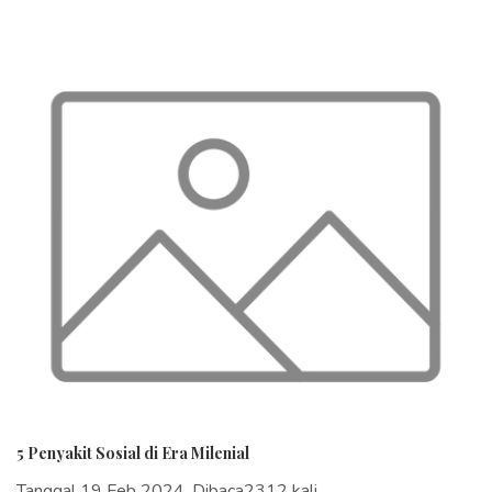
5 Penyakit Sosial di Era Milenial
Tanggal 19 Feb 2024, Dibaca2312 kali