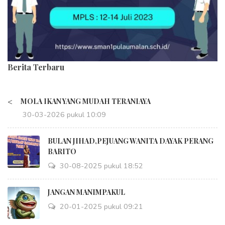
Berita Terbaru
<
MOLA IKAN YANG MUDAH TERANIAYA
30-03-2026 pukul 10:09
BULAN JIHAD,PEJUANG WANITA DAYAK PERANG
BARITO
30-08-2025 pukul 18:52
JANGAN MANIMPAKUL
20-01-2025 pukul 09:21