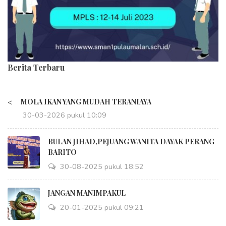
Berita Terbaru
<
MOLA IKAN YANG MUDAH TERANIAYA
30-03-2026 pukul 10:09
BULAN JIHAD,PEJUANG WANITA DAYAK PERANG
BARITO
30-08-2025 pukul 18:52
JANGAN MANIMPAKUL
20-01-2025 pukul 09:21