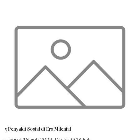
5 Penyakit Sosial di Era Milenial
Tanggal 19 Feb 2024, Dibaca2314 kali