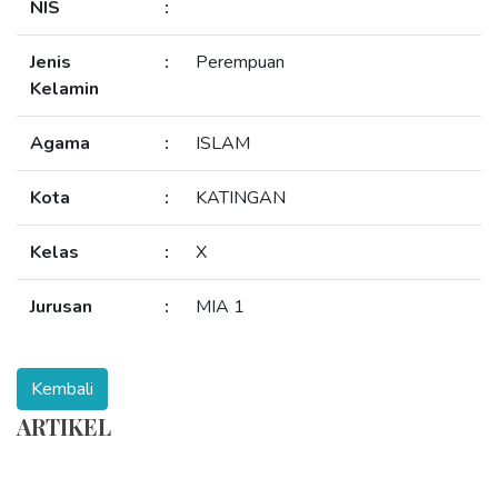
NIS
:
Jenis
:
Perempuan
Kelamin
Agama
:
ISLAM
Kota
:
KATINGAN
Kelas
:
X
Jurusan
:
MIA 1
ARTIKEL