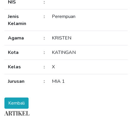
NIS
:
Jenis
:
Perempuan
Kelamin
Agama
:
KRISTEN
Kota
:
KATINGAN
Kelas
:
X
Jurusan
:
MIA 1
ARTIKEL