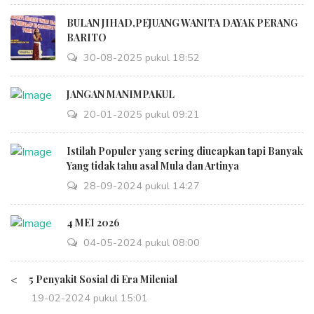
BULAN JIHAD,PEJUANG WANITA DAYAK PERANG
BARITO
30-08-2025 pukul 18:52
JANGAN MANIMPAKUL
20-01-2025 pukul 09:21
Istilah Populer yang sering diucapkan tapi Banyak
Yang tidak tahu asal Mula dan Artinya
28-09-2024 pukul 14:27
4 MEI 2026
04-05-2024 pukul 08:00
<
5 Penyakit Sosial di Era Milenial
19-02-2024 pukul 15:01