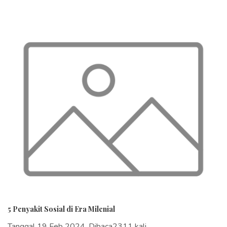
5 Penyakit Sosial di Era Milenial
Tanggal 19 Feb 2024, Dibaca2311 kali