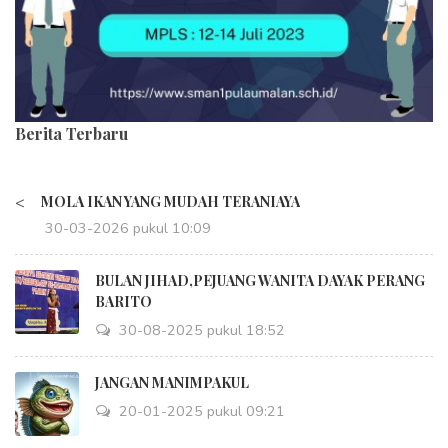
Berita Terbaru
<
MOLA IKAN YANG MUDAH TERANIAYA
30-03-2026 pukul 10:09
BULAN JIHAD,PEJUANG WANITA DAYAK PERANG
BARITO
30-08-2025 pukul 18:52
JANGAN MANIMPAKUL
20-01-2025 pukul 09:21