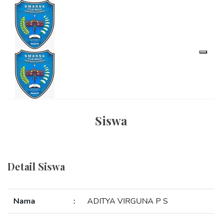
Siswa
Detail Siswa
Nama
:
ADITYA VIRGUNA P S