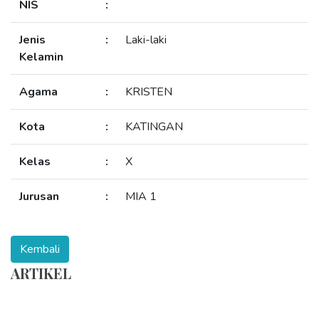
NIS
:
Jenis
:
Laki-laki
Kelamin
Agama
:
KRISTEN
Kota
:
KATINGAN
Kelas
:
X
Jurusan
:
MIA 1
ARTIKEL