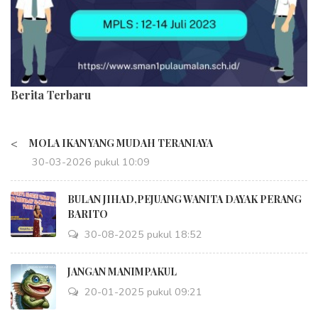
Berita Terbaru
<
MOLA IKAN YANG MUDAH TERANIAYA
30-03-2026 pukul 10:09
BULAN JIHAD,PEJUANG WANITA DAYAK PERANG
BARITO
30-08-2025 pukul 18:52
JANGAN MANIMPAKUL
20-01-2025 pukul 09:21