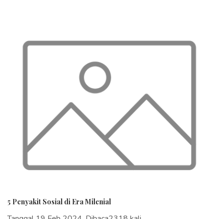
5 Penyakit Sosial di Era Milenial
Tanggal 19 Feb 2024, Dibaca2318 kali