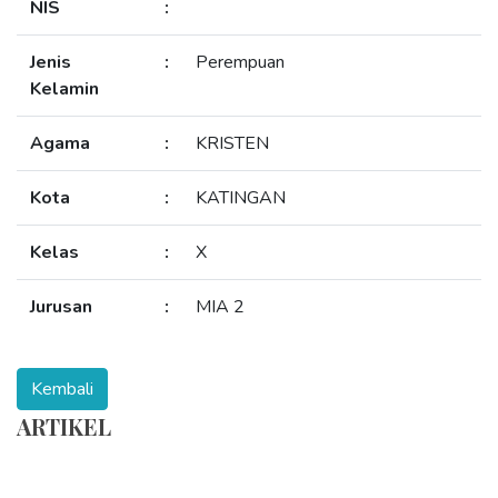
NIS
:
Jenis
:
Perempuan
Kelamin
Agama
:
KRISTEN
Kota
:
KATINGAN
Kelas
:
X
Jurusan
:
MIA 2
ARTIKEL