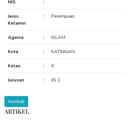
NIS
:
Jenis
:
Perempuan
Kelamin
Agama
:
ISLAM
Kota
:
KATINGAN
Kelas
:
X
Jurusan
:
IIS 1
ARTIKEL