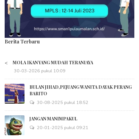
Berita Terbaru
<
MOLA IKAN YANG MUDAH TERANIAYA
30-03-2026 pukul 10:09
BULAN JIHAD,PEJUANG WANITA DAYAK PERANG
BARITO
30-08-2025 pukul 18:52
JANGAN MANIMPAKUL
20-01-2025 pukul 09:21