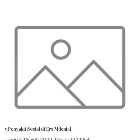
5 Penyakit Sosial di Era Milenial
Tanggal 19 Feb 2024, Dibaca2311 kali