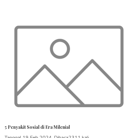
5 Penyakit Sosial di Era Milenial
Tanggal 19 Feb 2024, Dibaca2311 kali