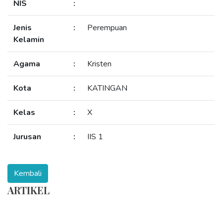
NIS
:
Jenis
:
Perempuan
Kelamin
Agama
:
Kristen
Kota
:
KATINGAN
Kelas
:
X
Jurusan
:
IIS 1
ARTIKEL