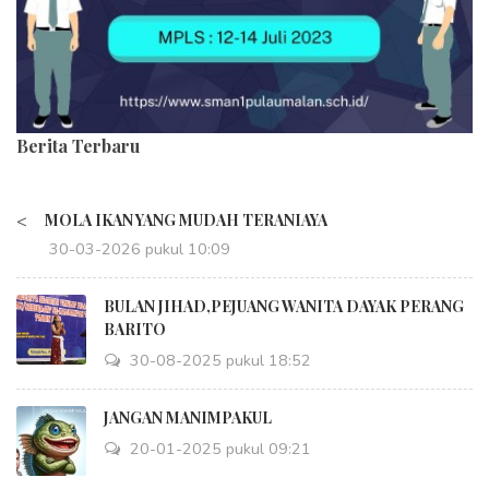
Berita Terbaru
<
MOLA IKAN YANG MUDAH TERANIAYA
30-03-2026 pukul 10:09
BULAN JIHAD,PEJUANG WANITA DAYAK PERANG
BARITO
30-08-2025 pukul 18:52
JANGAN MANIMPAKUL
20-01-2025 pukul 09:21