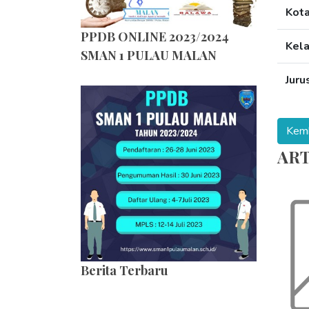
Kot
PPDB ONLINE 2023/2024
Kel
SMAN 1 PULAU MALAN
Juru
ART
Berita Terbaru