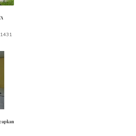
TA
a1431
ucapkan