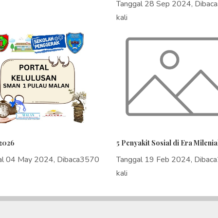
Tanggal 28 Sep 2024, Dibac
kali
2026
5 Penyakit Sosial di Era Milenia
al 04 May 2024, Dibaca3570
Tanggal 19 Feb 2024, Dibac
kali