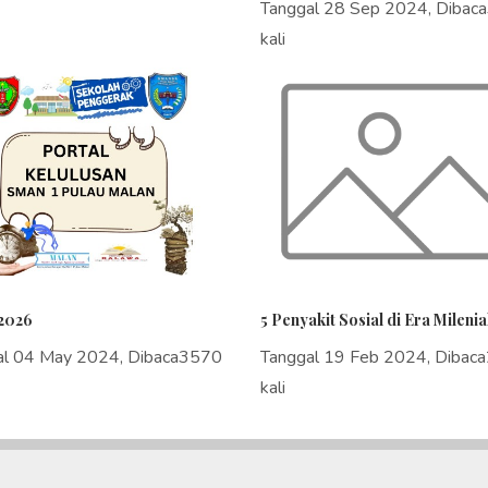
Tanggal 28 Sep 2024, Dibac
kali
2026
5 Penyakit Sosial di Era Milenia
al 04 May 2024, Dibaca3570
Tanggal 19 Feb 2024, Dibac
kali