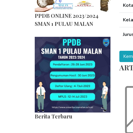
Kot
PPDB ONLINE 2023/2024
Kel
SMAN 1 PULAU MALAN
Juru
ART
Berita Terbaru