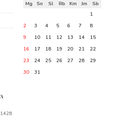
Mg
Sn
Sl
Rb
Km
Jm
Sb
1
2
3
4
5
6
7
8
9
10
11
12
13
14
15
16
17
18
19
20
21
22
23
24
25
26
27
28
29
30
31
TA
a1428