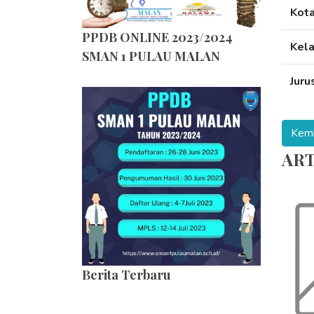
Kot
PPDB ONLINE 2023/2024
Kel
SMAN 1 PULAU MALAN
Juru
ART
Berita Terbaru