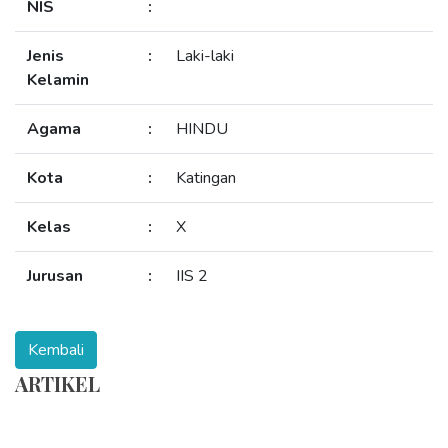
NIS
:
Jenis
:
Laki-laki
Kelamin
Agama
:
HINDU
Kota
:
Katingan
Kelas
:
X
Jurusan
:
IIS 2
ARTIKEL