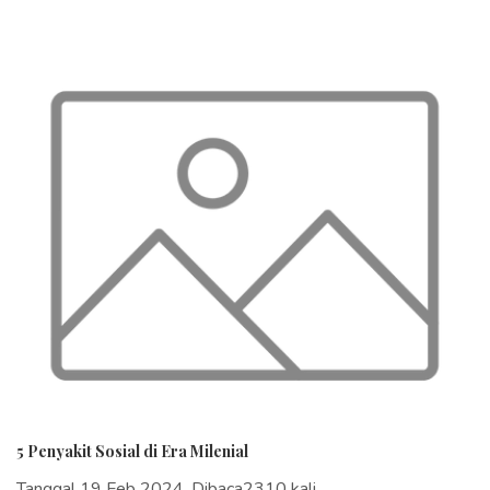
5 Penyakit Sosial di Era Milenial
Tanggal 19 Feb 2024, Dibaca2310 kali