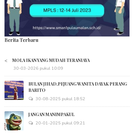
Berita Terbaru
<
MOLA IKAN YANG MUDAH TERANIAYA
30-03-2026 pukul 10:09
BULAN JIHAD,PEJUANG WANITA DAYAK PERANG
BARITO
30-08-2025 pukul 18:52
JANGAN MANIMPAKUL
20-01-2025 pukul 09:21