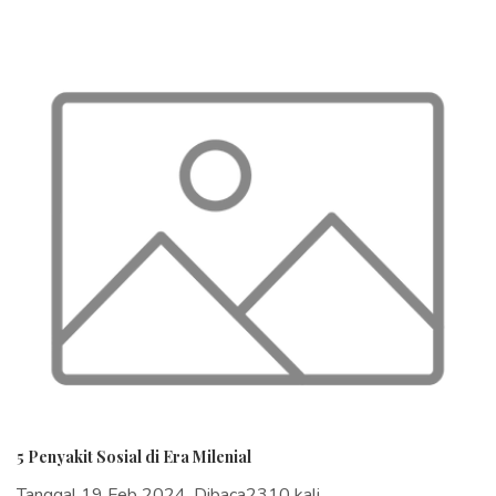
5 Penyakit Sosial di Era Milenial
Tanggal 19 Feb 2024, Dibaca2310 kali