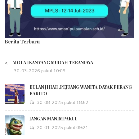
Berita Terbaru
<
MOLA IKAN YANG MUDAH TERANIAYA
30-03-2026 pukul 10:09
BULAN JIHAD,PEJUANG WANITA DAYAK PERANG
BARITO
30-08-2025 pukul 18:52
JANGAN MANIMPAKUL
20-01-2025 pukul 09:21