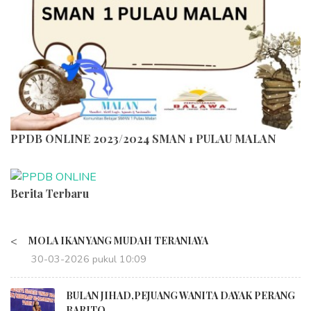
PPDB ONLINE 2023/2024 SMAN 1 PULAU MALAN
Berita Terbaru
<
MOLA IKAN YANG MUDAH TERANIAYA
30-03-2026 pukul 10:09
BULAN JIHAD,PEJUANG WANITA DAYAK PERANG
BARITO