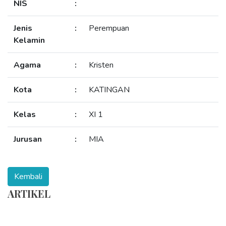
NIS
:
Jenis
:
Perempuan
Kelamin
Agama
:
Kristen
Kota
:
KATINGAN
Kelas
:
XI 1
Jurusan
:
MIA
ARTIKEL