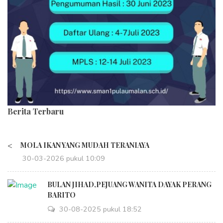
Berita Terbaru
<
MOLA IKAN YANG MUDAH TERANIAYA
30-03-2026 pukul 10:09
BULAN JIHAD,PEJUANG WANITA DAYAK PERANG
BARITO
30-08-2025 pukul 18:52