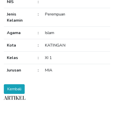
NIS
:
Jenis
:
Perempuan
Kelamin
Agama
:
Islam
Kota
:
KATINGAN
Kelas
:
XI 1
Jurusan
:
MIA
ARTIKEL