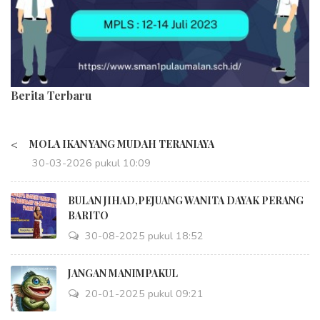
Berita Terbaru
<
MOLA IKAN YANG MUDAH TERANIAYA
30-03-2026 pukul 10:09
BULAN JIHAD,PEJUANG WANITA DAYAK PERANG
BARITO
30-08-2025 pukul 18:52
JANGAN MANIMPAKUL
20-01-2025 pukul 09:21