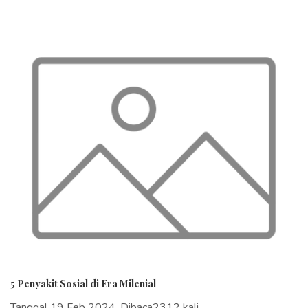
5 Penyakit Sosial di Era Milenial
Tanggal 19 Feb 2024, Dibaca2312 kali