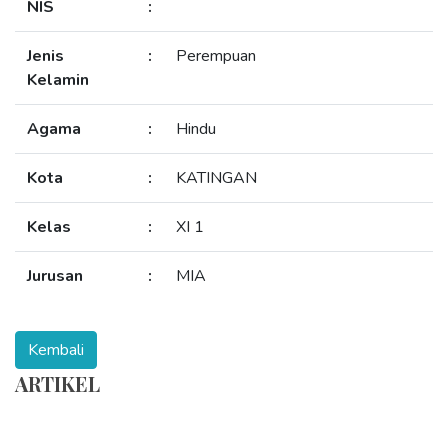
NIS
:
Jenis
:
Perempuan
Kelamin
Agama
:
Hindu
Kota
:
KATINGAN
Kelas
:
XI 1
Jurusan
:
MIA
ARTIKEL