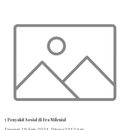
5 Penyakit Sosial di Era Milenial
Tanggal 19 Feb 2024, Dibaca2312 kali