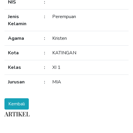
NIS
:
Jenis
:
Perempuan
Kelamin
Agama
:
Kristen
Kota
:
KATINGAN
Kelas
:
XI 1
Jurusan
:
MIA
ARTIKEL