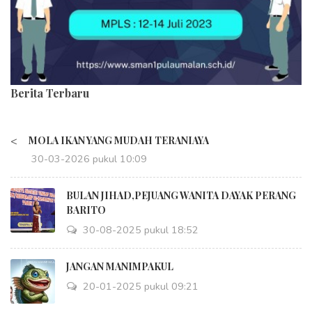
Berita Terbaru
<
MOLA IKAN YANG MUDAH TERANIAYA
30-03-2026 pukul 10:09
BULAN JIHAD,PEJUANG WANITA DAYAK PERANG
BARITO
30-08-2025 pukul 18:52
JANGAN MANIMPAKUL
20-01-2025 pukul 09:21