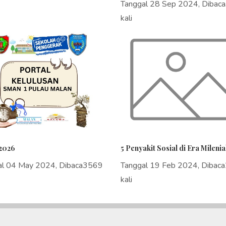
Tanggal 28 Sep 2024, Dibac
kali
2026
5 Penyakit Sosial di Era Milenia
al 04 May 2024, Dibaca3569
Tanggal 19 Feb 2024, Dibac
kali