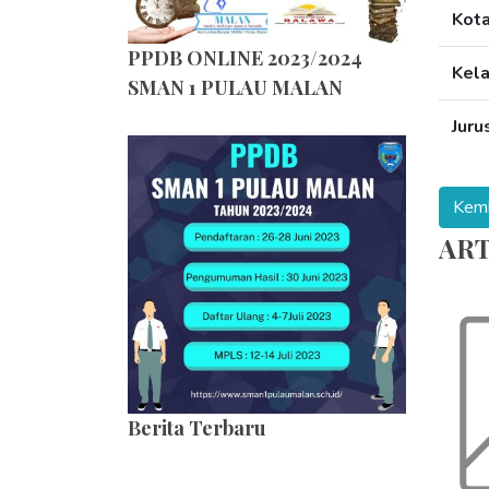
Kot
PPDB ONLINE 2023/2024
Kel
SMAN 1 PULAU MALAN
Juru
ART
Berita Terbaru