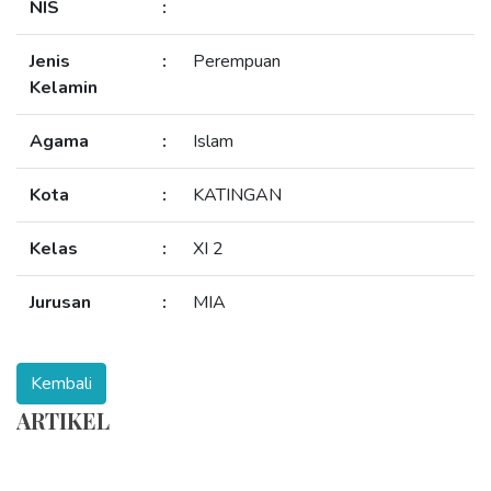
NIS
:
Jenis
:
Perempuan
Kelamin
Agama
:
Islam
Kota
:
KATINGAN
Kelas
:
XI 2
Jurusan
:
MIA
ARTIKEL