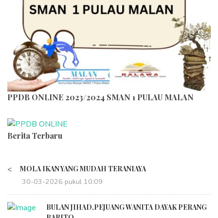
PPDB ONLINE 2023/2024 SMAN 1 PULAU MALAN
Berita Terbaru
<
MOLA IKAN YANG MUDAH TERANIAYA
30-03-2026 pukul 10:09
BULAN JIHAD,PEJUANG WANITA DAYAK PERANG
BARITO