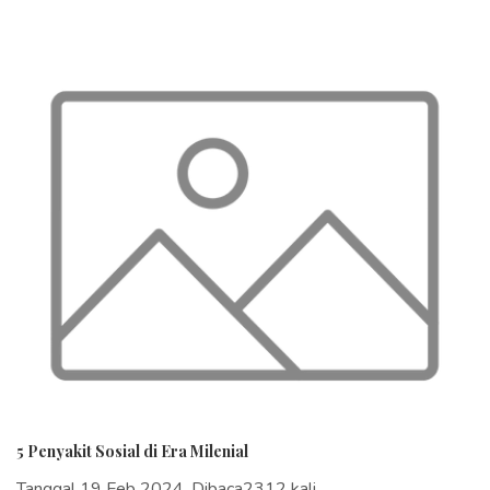
5 Penyakit Sosial di Era Milenial
Tanggal 19 Feb 2024, Dibaca2312 kali