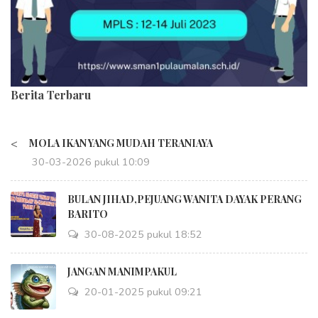
Berita Terbaru
<
MOLA IKAN YANG MUDAH TERANIAYA
30-03-2026 pukul 10:09
BULAN JIHAD,PEJUANG WANITA DAYAK PERANG
BARITO
30-08-2025 pukul 18:52
JANGAN MANIMPAKUL
20-01-2025 pukul 09:21