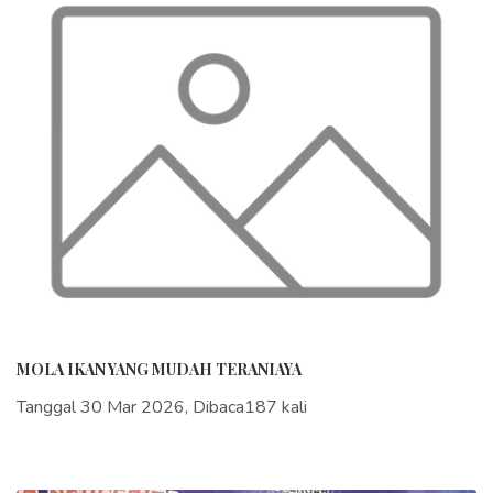
MOLA IKAN YANG MUDAH TERANIAYA
Tanggal 30 Mar 2026, Dibaca187 kali