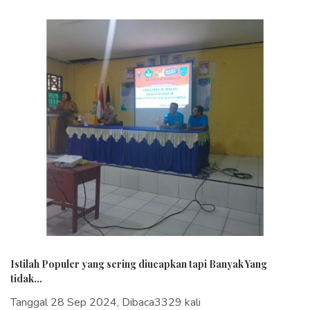
Istilah Populer yang sering diucapkan tapi Banyak Yang
tidak...
Tanggal 28 Sep 2024, Dibaca3329 kali