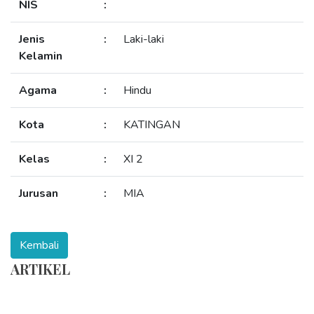
NIS
:
Jenis
:
Laki-laki
Kelamin
Agama
:
Hindu
Kota
:
KATINGAN
Kelas
:
XI 2
Jurusan
:
MIA
ARTIKEL