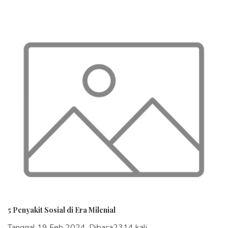
5 Penyakit Sosial di Era Milenial
Tanggal 19 Feb 2024, Dibaca2314 kali