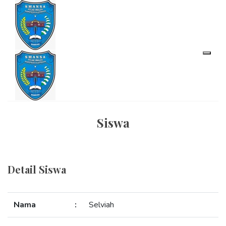
Siswa
Detail Siswa
Nama
:
Selviah