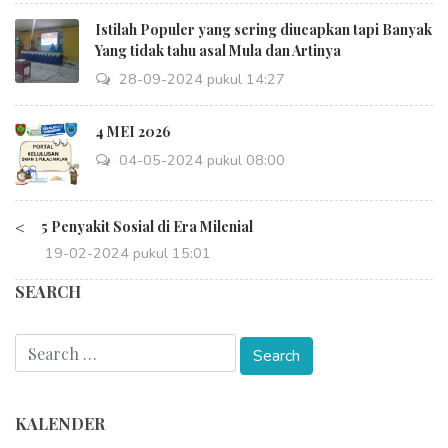
Istilah Populer yang sering diucapkan tapi Banyak
Yang tidak tahu asal Mula dan Artinya
28-09-2024 pukul 14:27
4 MEI 2026
04-05-2024 pukul 08:00
<
5 Penyakit Sosial di Era Milenial
19-02-2024 pukul 15:01
SEARCH
KALENDER