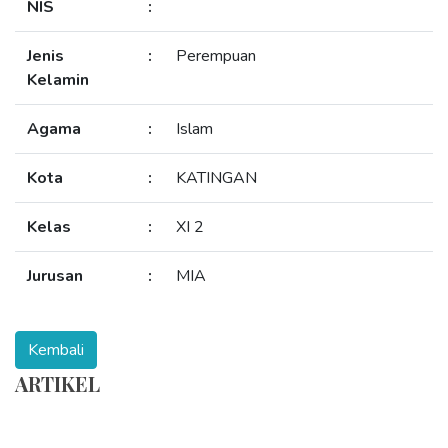
NIS
:
Jenis
:
Perempuan
Kelamin
Agama
:
Islam
Kota
:
KATINGAN
Kelas
:
XI 2
Jurusan
:
MIA
ARTIKEL