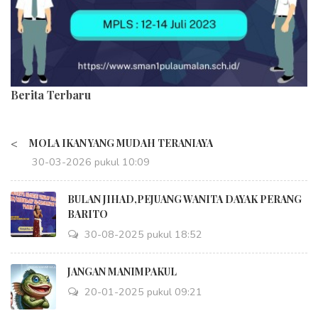
Berita Terbaru
<
MOLA IKAN YANG MUDAH TERANIAYA
30-03-2026 pukul 10:09
BULAN JIHAD,PEJUANG WANITA DAYAK PERANG
BARITO
30-08-2025 pukul 18:52
JANGAN MANIMPAKUL
20-01-2025 pukul 09:21