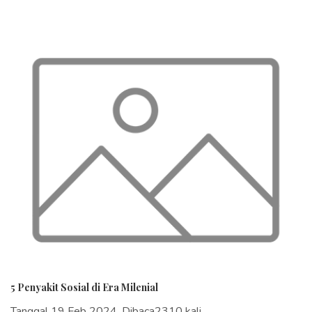
5 Penyakit Sosial di Era Milenial
Tanggal 19 Feb 2024, Dibaca2310 kali