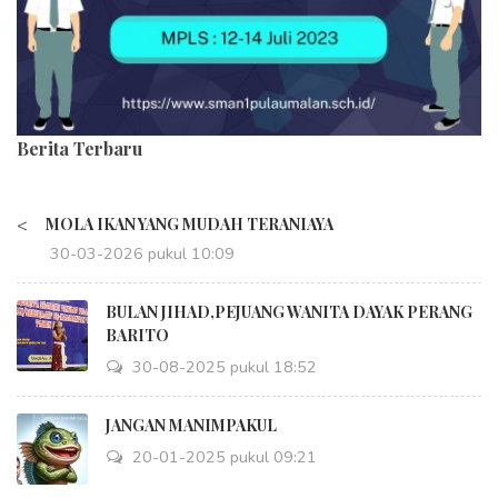
Berita Terbaru
<
MOLA IKAN YANG MUDAH TERANIAYA
30-03-2026 pukul 10:09
BULAN JIHAD,PEJUANG WANITA DAYAK PERANG
BARITO
30-08-2025 pukul 18:52
JANGAN MANIMPAKUL
20-01-2025 pukul 09:21