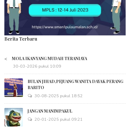
Berita Terbaru
<
MOLA IKAN YANG MUDAH TERANIAYA
30-03-2026 pukul 10:09
BULAN JIHAD,PEJUANG WANITA DAYAK PERANG
BARITO
30-08-2025 pukul 18:52
JANGAN MANIMPAKUL
20-01-2025 pukul 09:21