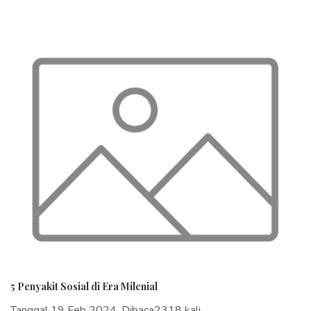
5 Penyakit Sosial di Era Milenial
Tanggal 19 Feb 2024, Dibaca2318 kali