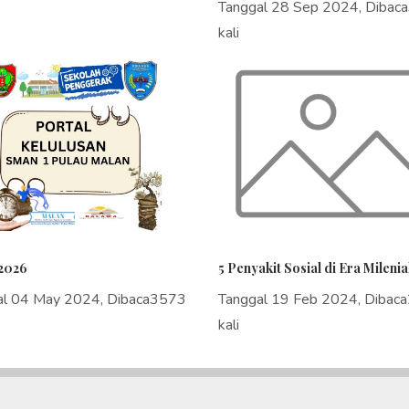
Tanggal 28 Sep 2024, Dibac
kali
2026
5 Penyakit Sosial di Era Milenia
al 04 May 2024, Dibaca3573
Tanggal 19 Feb 2024, Dibac
kali