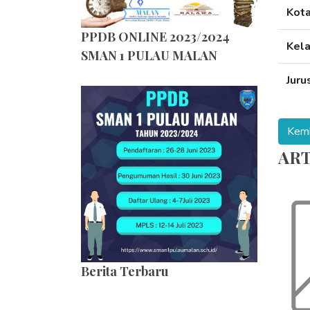
Kot
PPDB ONLINE 2023/2024
Kel
SMAN 1 PULAU MALAN
Juru
ART
Berita Terbaru