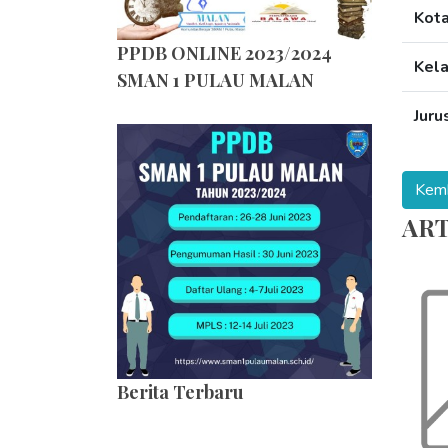
Kot
PPDB ONLINE 2023/2024
Kel
SMAN 1 PULAU MALAN
Juru
ART
Berita Terbaru