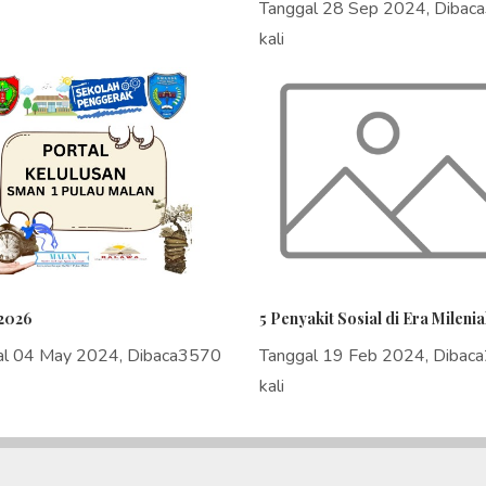
Tanggal 28 Sep 2024, Dibac
kali
2026
5 Penyakit Sosial di Era Milenia
al 04 May 2024, Dibaca3570
Tanggal 19 Feb 2024, Dibac
kali