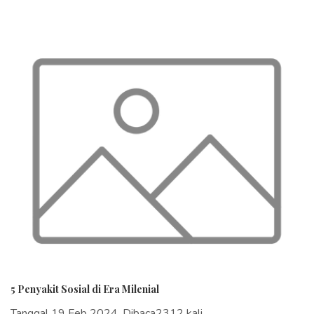
5 Penyakit Sosial di Era Milenial
Tanggal 19 Feb 2024, Dibaca2312 kali