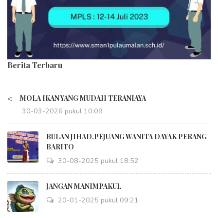
Berita Terbaru
<
MOLA IKAN YANG MUDAH TERANIAYA
30-03-2026 pukul 10:09
BULAN JIHAD,PEJUANG WANITA DAYAK PERANG
BARITO
30-08-2025 pukul 18:52
JANGAN MANIMPAKUL
20-01-2025 pukul 09:21