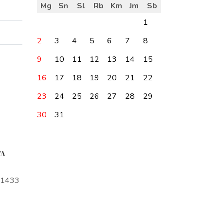
Mg
Sn
Sl
Rb
Km
Jm
Sb
1
2
3
4
5
6
7
8
9
10
11
12
13
14
15
16
17
18
19
20
21
22
23
24
25
26
27
28
29
30
31
TA
a1433